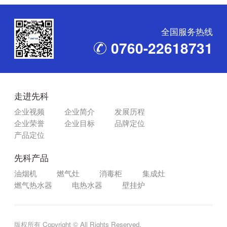
全国服务热线
0760-22618731
走进先科
企业视频
企业简介
发展历程
企业荣誉
企业目标
品牌定位
产品定位
先科产品
油烟机
燃气灶
消毒柜
集成灶
燃气热水器
电热水器
壁挂炉
版权所有 Copyright © All Rights Reserved.